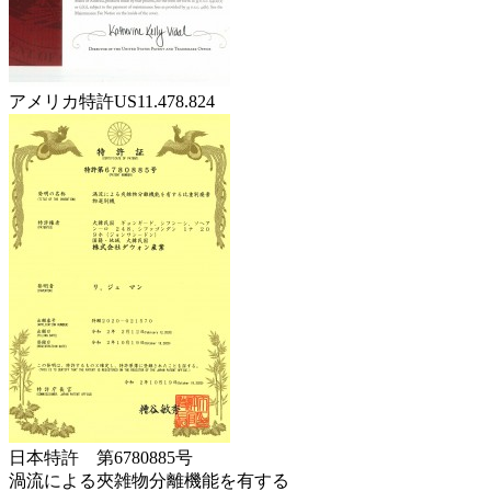
アメリカ特許US11.478.824
日本特許 第6780885号
渦流による夾雑物分離機能を有する