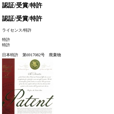
認証/受賞/特許
認証/受賞/特許
ライセンス/特許
特許
特許
日本特許 第6917082号 廃棄物