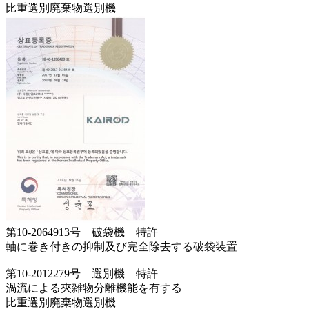
比重選別廃棄物選別機
第10-2064913号 破袋機 特許
軸に巻き付きの抑制及び完全除去する破袋装置
第10-2012279号 選別機 特許
渦流による夾雑物分離機能を有する
比重選別廃棄物選別機