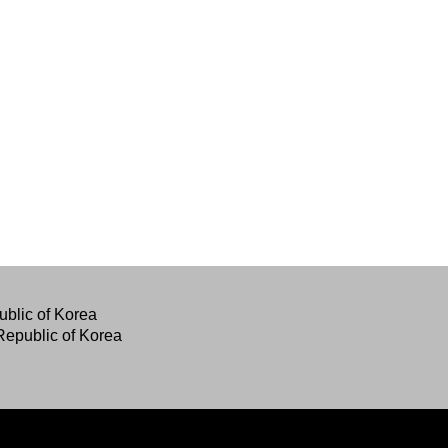
blic of Korea
Republic of Korea