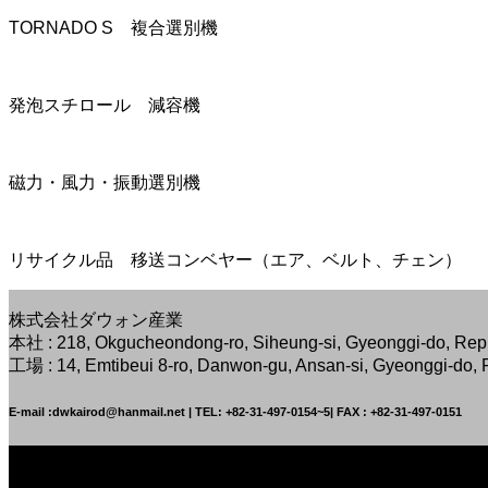
TORNADO S 複合選別機
発泡スチロール 減容機
磁力・風力・振動選別機
リサイクル品 移送コンベヤー（エア、ベルト、チェン）
株式会社ダウォン産業
本社 : 218, Okgucheondong-ro, Siheung-si, Gyeonggi-do, Repu
工場 : 14, Emtibeui 8-ro, Danwon-gu, Ansan-si, Gyeonggi-do, 
E-mail :dwkairod@hanmail.net | TEL: +82-31-497-0154~5| FAX : +82-31-497-0151
Facebook
Twitter