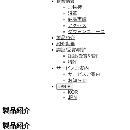
企業情報
ご挨拶
沿革
納品実績
アクセス
ダウォンニュース
製品紹介
紹介動画
認証/受賞/特許
認証/受賞/特許
特許
サービスご案内
サービスご案内
お知らせ
JPN ▼
KOR
JPN
製品紹介
製品紹介