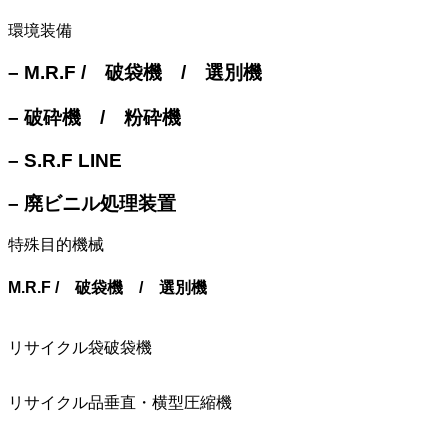
環境装備
– M.R.F / 破袋機 / 選別機
– 破砕機 / 粉砕機
– S.R.F LINE
– 廃ビニル処理装置
特殊目的機械
M.R.F / 破袋機 / 選別機
リサイクル袋破袋機
リサイクル品垂直・横型圧縮機