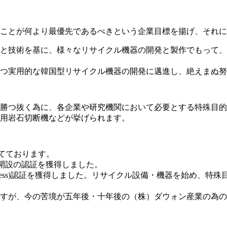
けることが何より最優先であるべきという企業目標を揚げ、それ
験と技術を基に、様々なリサイクル機器の開発と製作でもって
つ実用的な韓国型リサイクル機器の開発に邁進し、絶えまぬ努
勝つ抜く為に、各企業や研究機関において必要とする特殊目的
用岩石切断機などが挙げられます。
てております。
研究所開設の認証を獲得しました。
ion&Business)認証を獲得しました。リサイクル設備・機器を
すが、今の苦境が五年後・十年後の（株）ダウォン産業の為の