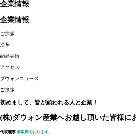
企業情報
企業情報
ご挨拶
沿革
納品実績
アクセス
ダウォンニュース
ご挨拶
初めまして、皆が願われる人と企業！
(株)ダウォン産業へお越し頂いた皆様
代表理事
李載満でおります。