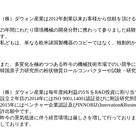
（株）ダウォン産業は2012年創業以来お客様から信頼を頂
25年間にわたり環境機械の開発分野に携わって参りました経
す。
私どもは、単なる欧米諸国製機器のコピーではなく、独創的か
また、多変化を極めつつある昨今の機械技術市場でのい競争に
韓国原子力研究所の粉状物質ロールコンパクターや試験・研究
（株）ダウォン産業は毎年度純利益の5％をR&D投資に割り当
設立２年目の2014年にはISO 9001,14001認証並びに附設
2015年にはベンチャー企業認証及びINNOBIZ(Innovat
許出願中です。
昨今の景気低迷に伴う経営環境は厳しさを増して行っておりま
しております。