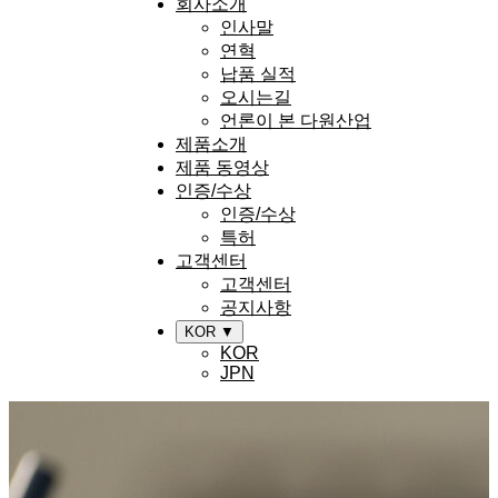
회사소개
인사말
연혁
납품 실적
오시는길
언론이 본 다원산업
제품소개
제품 동영상
인증/수상
인증/수상
특허
고객센터
고객센터
공지사항
KOR ▼
KOR
JPN