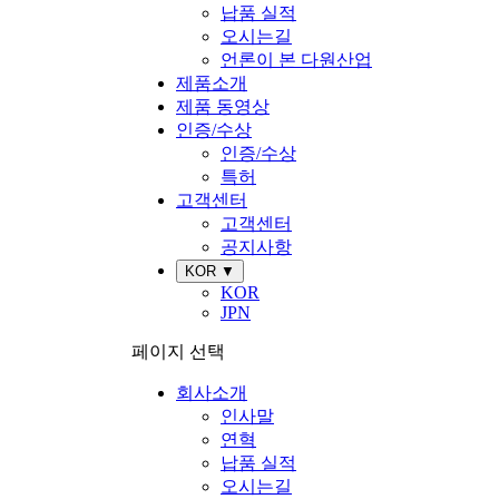
납품 실적
오시는길
언론이 본 다원산업
제품소개
제품 동영상
인증/수상
인증/수상
특허
고객센터
고객센터
공지사항
KOR ▼
KOR
JPN
페이지 선택
회사소개
인사말
연혁
납품 실적
오시는길