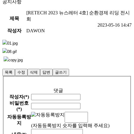
공지사항
[RETECH 2023 뉴스레터 4호] 순환경제 리딩 전시
제목
회
2023-05-16 14:47
작성자
DAWON
목록
수정
삭제
답변
글쓰기
댓글
작성자(*)
비밀번호
(*)
자동등록방
지
(자동등록방지 숫자를 입력해 주세요)