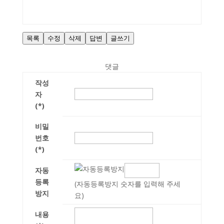
목록
수정
삭제
답변
글쓰기
댓글
작성
자
(*)
비밀
번호
(*)
자동
등록
(자동등록방지 숫자를 입력해 주세
방지
요)
내용